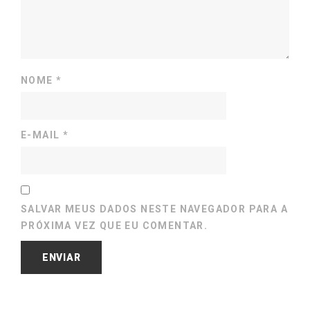
NOME
*
E-MAIL
*
SALVAR MEUS DADOS NESTE NAVEGADOR PARA A
PRÓXIMA VEZ QUE EU COMENTAR.