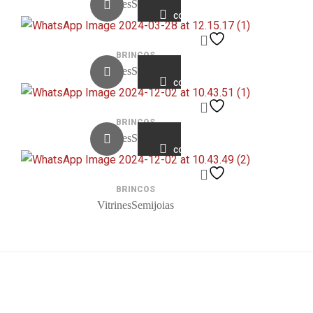
VitrinesSemijoias
COMPARE
BRINCOS
VitrinesSemijoias
COMPARE
BRINCOS
VitrinesSemijoias
COMPARE
BRINCOS
VitrinesSemijoias