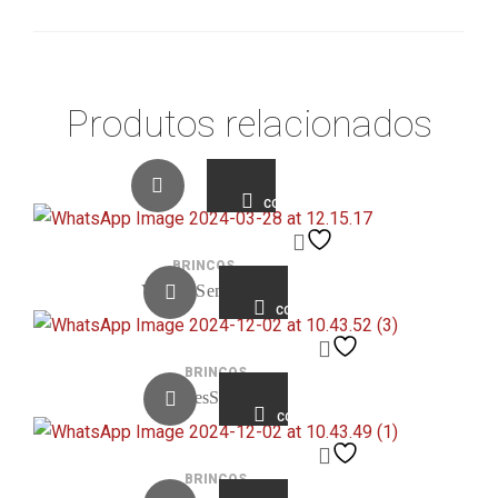
Produtos relacionados
COMPARE
BRINCOS
VitrinesSemijoias
COMPARE
BRINCOS
VitrinesSemijoias
COMPARE
BRINCOS