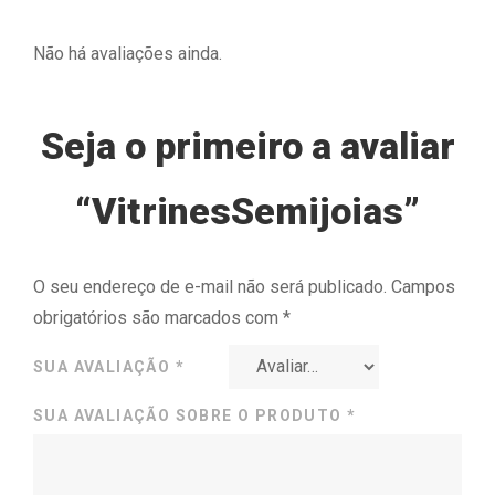
Não há avaliações ainda.
Seja o primeiro a avaliar
“VitrinesSemijoias”
O seu endereço de e-mail não será publicado.
Campos
obrigatórios são marcados com
*
SUA AVALIAÇÃO
*
SUA AVALIAÇÃO SOBRE O PRODUTO
*