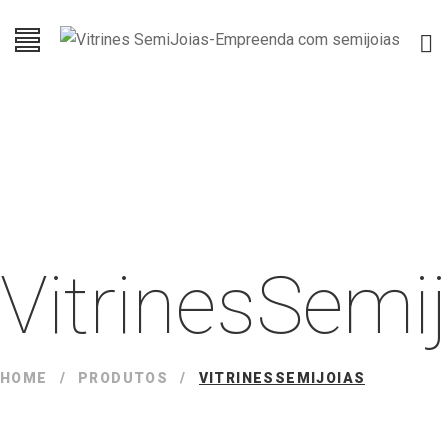
VitrinesSemi
HOME
/
PRODUTOS
/
VITRINESSEMIJOIAS