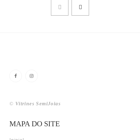
©
Vitrines SemiJoias
MAPA DO SITE