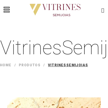
VitrinesSemi
HOME
/
PRODUTOS
/
VITRINESSEMIJOIAS