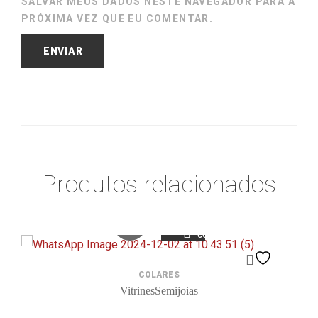
SALVAR MEUS DADOS NESTE NAVEGADOR PARA A
PRÓXIMA VEZ QUE EU COMENTAR.
Produtos relacionados
COMPARE
COLARES
VitrinesSemijoias